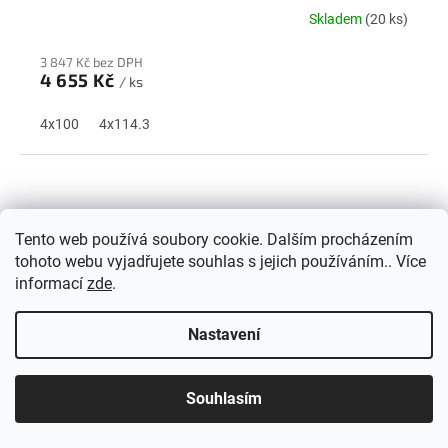
A
Skladem
(20 ks)
R
3 847 Kč bez DPH
M
4 655 Kč
/ ks
A
4x100
4x114.3
Tento web používá soubory cookie. Dalším procházením
tohoto webu vyjadřujete souhlas s jejich používáním.. Více
informací
zde
.
Nastavení
Z
Souhlasím
ZDARMA