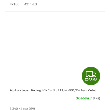
A
4x100
4x114.3
Z
ZDARMA
D
Alu kola Japan Racing JR12 15x8,5 ET13 4x100/114 Gun Metal
A
Skladem
(18 ks)
R
3 240 Kč bez DPH