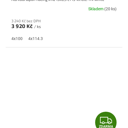
A
Skladem
(20 ks)
R
3 240 Kč bez DPH
M
3 920 Kč
/ ks
A
4x100
4x114.3
Z
ZDARMA