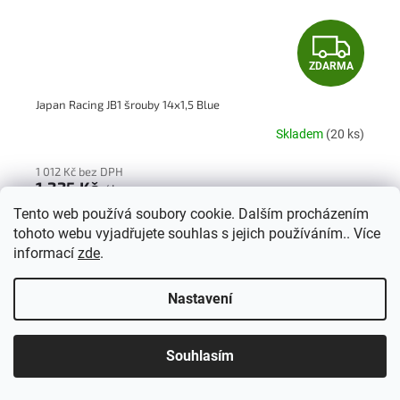
Z
ZDARMA
D
Japan Racing JB1 šrouby 14x1,5 Blue
A
Skladem
(20 ks)
R
1 012 Kč bez DPH
M
1 225 Kč
/ ks
Tento web používá soubory cookie. Dalším procházením
A
tohoto webu vyjadřujete souhlas s jejich používáním.. Více
informací
zde
.
Nastavení
Souhlasím