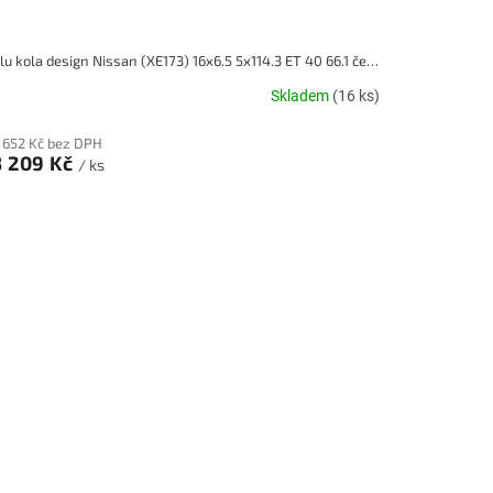
Alu kola design Nissan (XE173) 16x6.5 5x114.3 ET 40 66.1 černé
Skladem
(16 ks)
 652 Kč bez DPH
3 209 Kč
/ ks