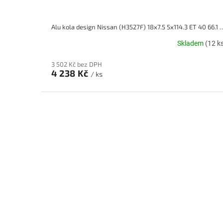
Alu kola design Nissan (H3527F) 18x7.5 5
Skladem
(12 k
3 502 Kč bez DPH
4 238 Kč
/ ks