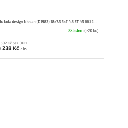
Alu kola design Nissan (D1982) 18x7.5 5x114.3 ET 45 66.1 černé
Skladem
(>20 ks)
 502 Kč bez DPH
4 238 Kč
/ ks