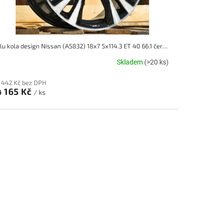
Alu kola design Nissan (A5832) 18x7 5x114.3 ET 40 66.1 černé
Skladem
(>20 ks)
 442 Kč bez DPH
4 165 Kč
/ ks