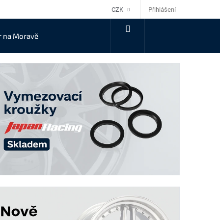
Přihlášení
CZK
NÁKUPNÍ
r na Moravě
KOŠÍK