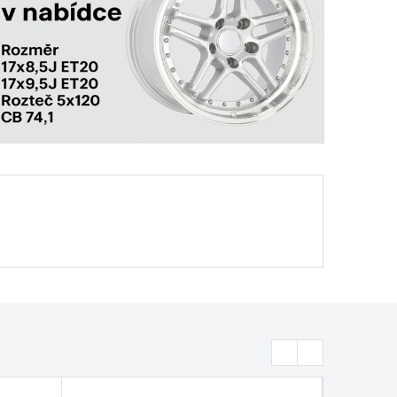
Previous
Next