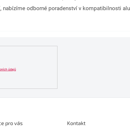
í, nabízíme odborné poradenství v kompatibilnosti alu 
bních údajů
e pro vás
Kontakt