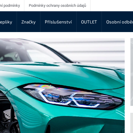
ní podmínky
Podmínky ochrany osobních údajů
epliky
Značky
Příslušenství
OUTLET
Osobní odbě