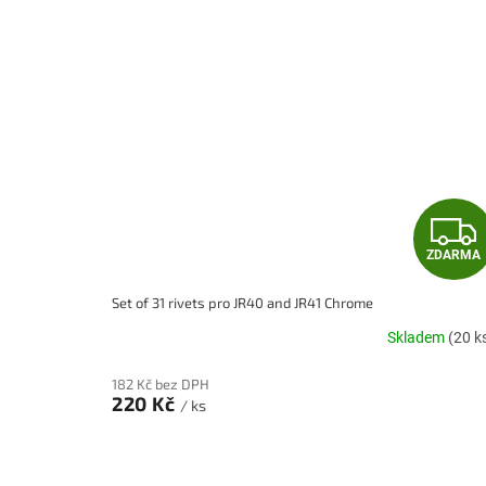
ZDARMA
Set of 31 rivets pro JR40 and JR41 Chrome
Skladem
(20 k
182 Kč bez DPH
220 Kč
/ ks