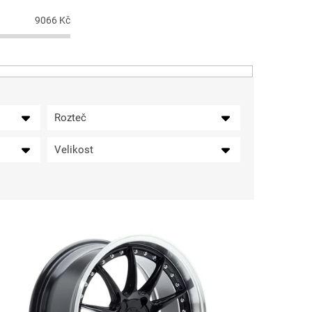
9066
Kč
Rozteč
Velikost