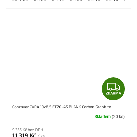
A
Z
ZDARMA
D
Concaver CVR4 19x8,5 ET20-45 BLANK Carbon Graphite
A
Skladem
(20 ks)
R
9 355 Kč bez DPH
11 319 Kč
/ ks