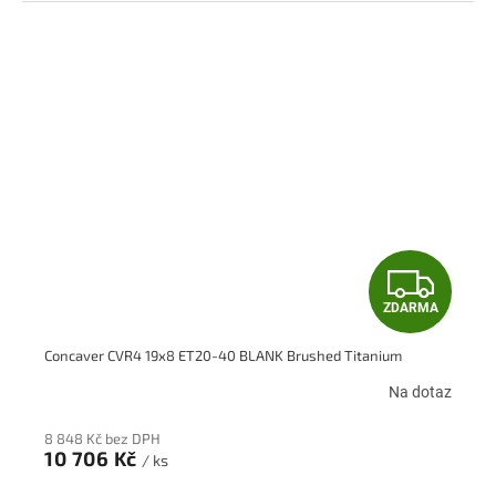
Z
ZDARMA
D
Concaver CVR4 19x8 ET20-40 BLANK Brushed Titanium
A
Na dotaz
R
8 848 Kč bez DPH
M
10 706 Kč
/ ks