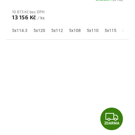
R
10 873 Kč bez DPH
M
13 156 Kč
/ ks
A
5x114.3
5x120
5x112
5x108
5x110
5x115
5x118
Z
ZDARMA
D