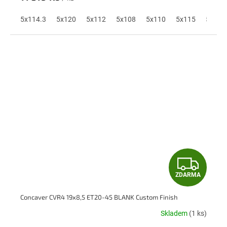
M
A
5x114.3
5x120
5x112
5x108
5x110
5x115
5x118
Z
ZDARMA
D
Concaver CVR4 19x8,5 ET20-45 BLANK Custom Finish
A
Skladem
(1 ks)