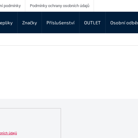
ní podmínky
Podmínky ochrany osobních údajů
epliky
Značky
Příslušenství
OUTLET
Osobní odbě
bních údajů