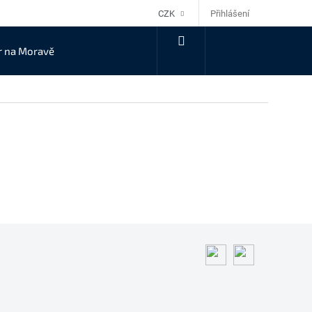
Přihlášení
CZK
NÁKUPNÍ
r na Moravě
KOŠÍK