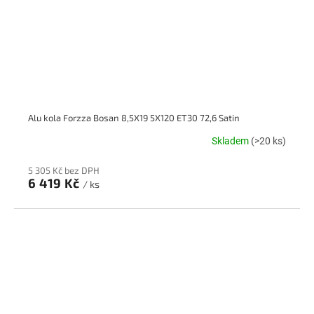
Alu kola Forzza Bosan 8,5X19 5X120 ET30 72,6 Satin
Skladem
(>20 ks)
5 305 Kč bez DPH
6 419 Kč
/ ks