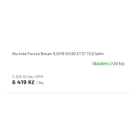
Alu kola Forzza Bosan 9,5X19 5X120 ET37 72,6 Satin
Skladem
(>20 ks)
5 305 Kč bez DPH
6 419 Kč
/ ks