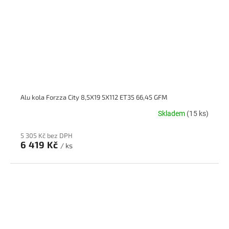
Alu kola Forzza City 8,5X19 5X112 ET35 66,45 GFM
Skladem
(15 ks)
5 305 Kč bez DPH
6 419 Kč
/ ks