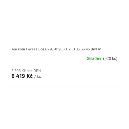
Alu kola Forzza Bosan 9,5X19 5X112 ET35 66,45 BmFM
Skladem
(>20 ks)
5 305 Kč bez DPH
6 419 Kč
/ ks