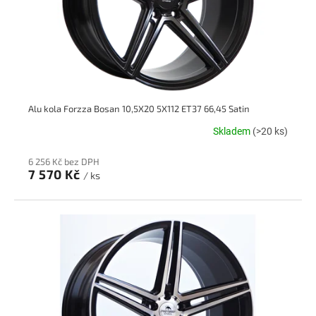
Alu kola Forzza Bosan 10,5X20 5X112 ET37 66,45 Satin
Skladem
(>20 ks)
6 256 Kč bez DPH
7 570 Kč
/ ks