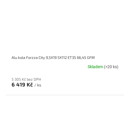
Alu kola Forzza City 9,5X19 5X112 ET35 66,45 GFM
Skladem
(>20 ks)
5 305 Kč bez DPH
6 419 Kč
/ ks