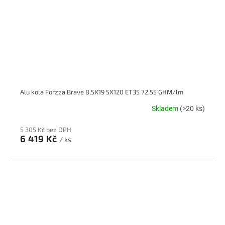
Alu kola Forzza Brave 8,5X19 5X120 ET35 72,55 GHM/lm
Skladem
(>20 ks)
5 305 Kč bez DPH
6 419 Kč
/ ks