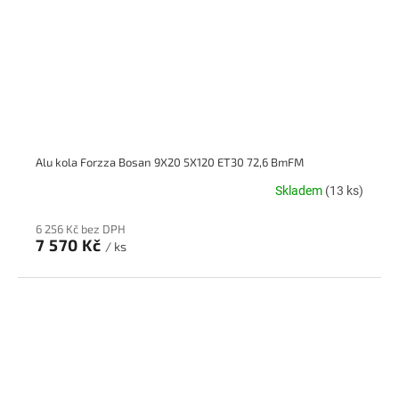
Alu kola Forzza Bosan 9X20 5X120 ET30 72,6 BmFM
Skladem
(13 ks)
6 256 Kč bez DPH
7 570 Kč
/ ks