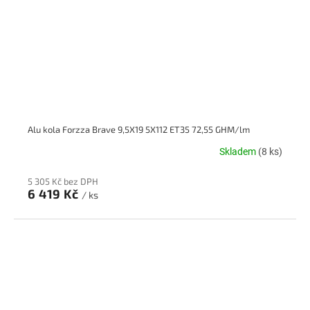
Alu kola Forzza Brave 9,5X19 5X112 ET35 72,55 GHM/lm
Skladem
(8 ks)
5 305 Kč bez DPH
6 419 Kč
/ ks