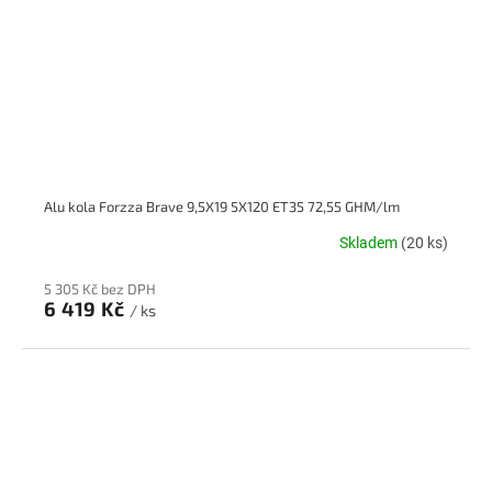
Alu kola Forzza Brave 9,5X19 5X120 ET35 72,55 GHM/lm
Skladem
(20 ks)
5 305 Kč bez DPH
6 419 Kč
/ ks