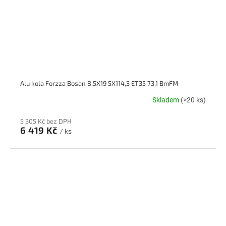
Alu kola Forzza Bosan 8,5X19 5X114,3 ET35 73,1 BmFM
Skladem
(>20 ks)
5 305 Kč bez DPH
6 419 Kč
/ ks