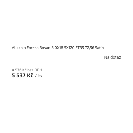
Alu kola Forzza Bosan 8,0X18 5X120 ET35 72,56 Satin
Na dotaz
4 576 Kč bez DPH
5 537 Kč
/ ks