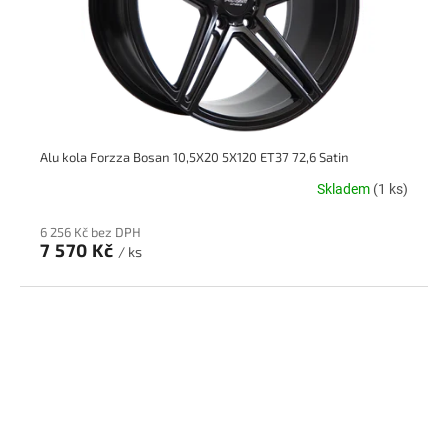
Alu kola Forzza Bosan 10,5X20 5X120 ET37 72,6 Satin
Skladem
(1 ks)
6 256 Kč bez DPH
7 570 Kč
/ ks