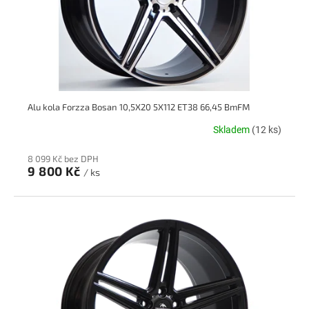
Alu kola Forzza Bosan 10,5X20 5X112 ET38 66,45 BmFM
Skladem
(12 ks)
8 099 Kč bez DPH
9 800 Kč
/ ks