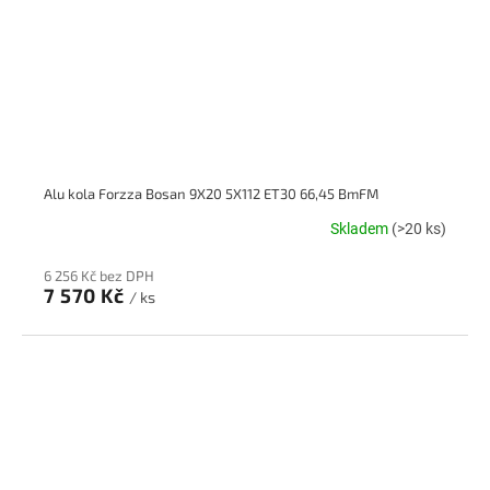
Alu kola Forzza Bosan 9X20 5X112 ET30 66,45 BmFM
Skladem
(>20 ks)
6 256 Kč bez DPH
7 570 Kč
/ ks