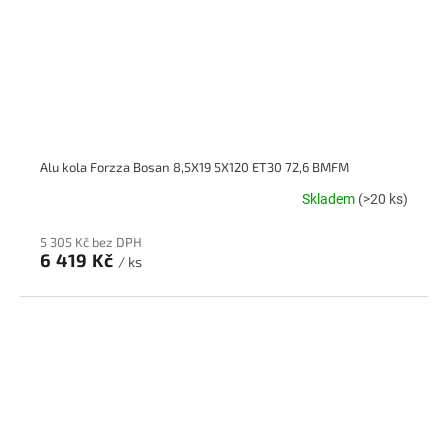
Alu kola Forzza Bosan 8,5X19 5X120 ET30 72,6 BMFM
Skladem
(>20 ks)
5 305 Kč bez DPH
6 419 Kč
/ ks