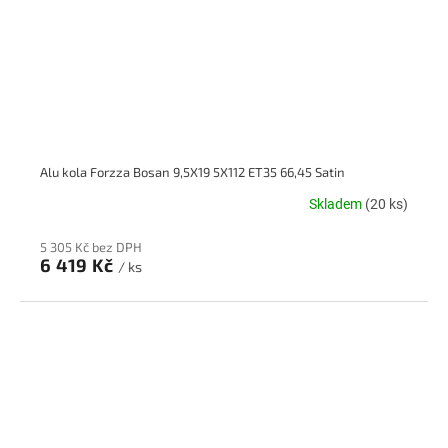
Alu kola Forzza Bosan 9,5X19 5X112 ET35 66,45 Satin
Skladem
(20 ks)
5 305 Kč bez DPH
6 419 Kč
/ ks