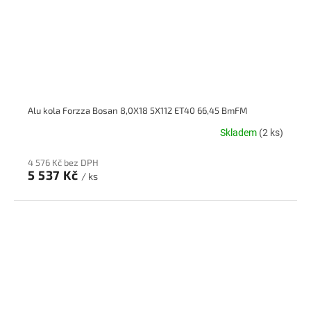
Alu kola Forzza Bosan 8,0X18 5X112 ET40 66,45 BmFM
Skladem
(2 ks)
4 576 Kč bez DPH
5 537 Kč
/ ks