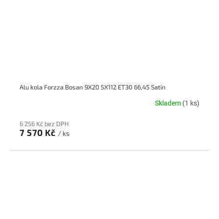
Alu kola Forzza Bosan 9X20 5X112 ET30 66,45 Satin
Skladem
(1 ks)
6 256 Kč bez DPH
7 570 Kč
/ ks