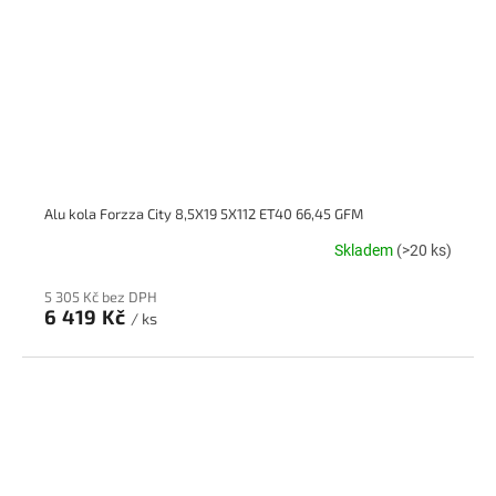
Alu kola Forzza City 8,5X19 5X112 ET40 66,45 GFM
Skladem
(>20 ks)
5 305 Kč bez DPH
6 419 Kč
/ ks