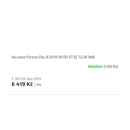
Alu kola Forzza City 8,5X19 5X120 ET32 72,56 StBl
Skladem
(>20 ks)
5 305 Kč bez DPH
6 419 Kč
/ ks