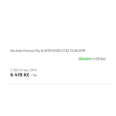
Alu kola Forzza City 8,5X19 5X120 ET32 72,56 GFM
Skladem
(>20 ks)
5 305 Kč bez DPH
6 419 Kč
/ ks