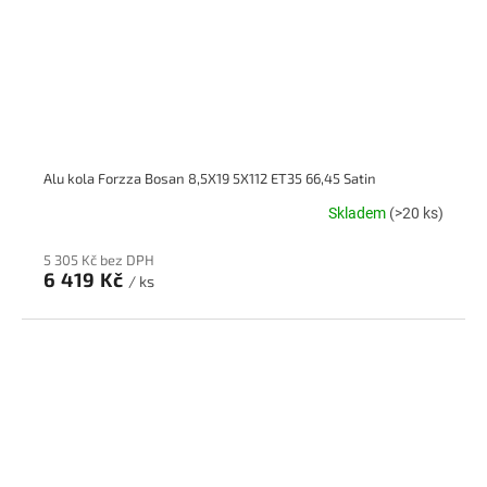
Alu kola Forzza Bosan 8,5X19 5X112 ET35 66,45 Satin
Skladem
(>20 ks)
5 305 Kč bez DPH
6 419 Kč
/ ks