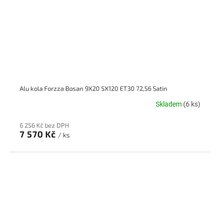
Alu kola Forzza Bosan 9X20 5X120 ET30 72,56 Satin
Skladem
(6 ks)
6 256 Kč bez DPH
7 570 Kč
/ ks