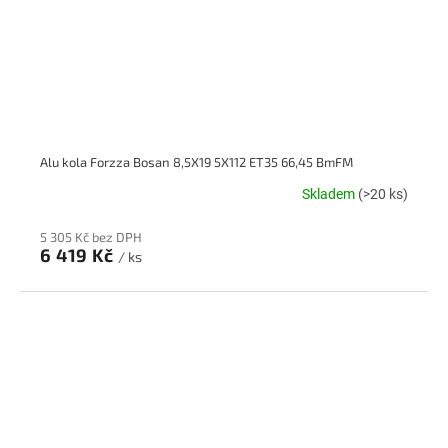
Alu kola Forzza Bosan 8,5X19 5X112 ET35 66,45 BmFM
Skladem
(>20 ks)
5 305 Kč bez DPH
6 419 Kč
/ ks