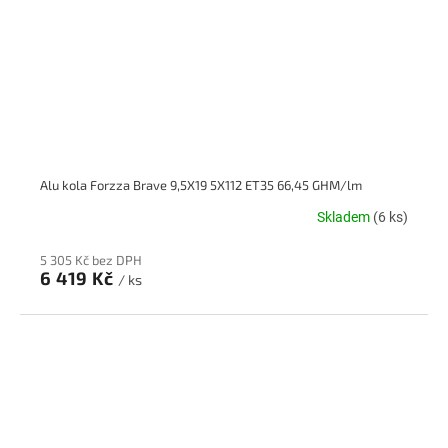
Alu kola Forzza Brave 9,5X19 5X112 ET35 66,45 GHM/lm
Skladem
(6 ks)
5 305 Kč bez DPH
6 419 Kč
/ ks