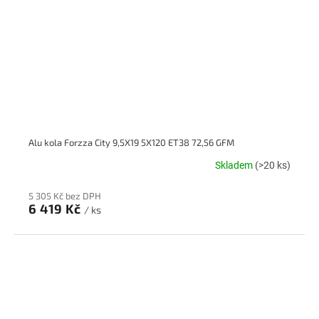
Alu kola Forzza City 9,5X19 5X120 ET38 72,56 GFM
Skladem
(>20 ks)
5 305 Kč bez DPH
6 419 Kč
/ ks