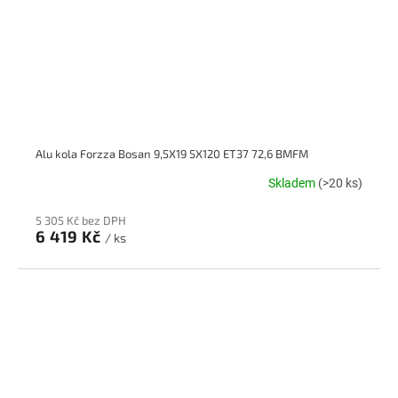
Alu kola Forzza Bosan 9,5X19 5X120 ET37 72,6 BMFM
Skladem
(>20 ks)
5 305 Kč bez DPH
6 419 Kč
/ ks