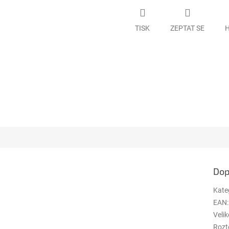
TISK
ZEPTAT SE
H
Dop
Kate
EAN
:
Velik
Rozt