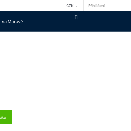
Přihlášení
CZK
NÁKUPNÍ
r na Moravě
KOŠÍK
šíku