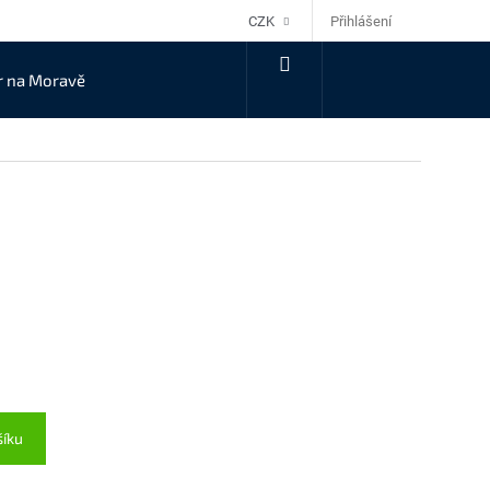
Přihlášení
CZK
NÁKUPNÍ
r na Moravě
KOŠÍK
šíku