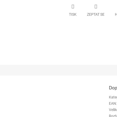
TISK
ZEPTAT SE
H
Dop
Kate
EAN
:
Velik
Rozt