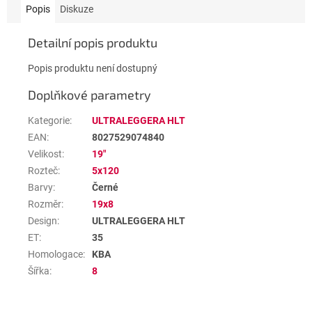
Popis
Diskuze
Detailní popis produktu
Popis produktu není dostupný
Doplňkové parametry
Kategorie
:
ULTRALEGGERA HLT
EAN
:
8027529074840
Velikost
:
19"
Rozteč
:
5x120
Barvy
:
Černé
Rozměr
:
19x8
Design
:
ULTRALEGGERA HLT
ET
:
35
Homologace
:
KBA
Šířka
:
8