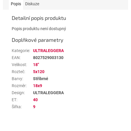
Popis
Diskuze
Detailní popis produktu
Popis produktu není dostupný
Doplňkové parametry
Kategorie
:
ULTRALEGGERA
EAN
:
8027529003130
Velikost
:
18"
Rozteč
:
5x120
Barvy
:
Stříbrné
Rozměr
:
18x9
Design
:
ULTRALEGGERA
ET
:
40
Šířka
:
9