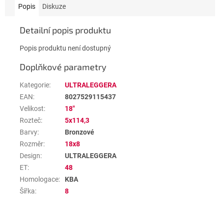
Popis
Diskuze
Detailní popis produktu
Popis produktu není dostupný
Doplňkové parametry
Kategorie
:
ULTRALEGGERA
EAN
:
8027529115437
Velikost
:
18"
Rozteč
:
5x114,3
Barvy
:
Bronzové
Rozměr
:
18x8
Design
:
ULTRALEGGERA
ET
:
48
Homologace
:
KBA
Šířka
:
8