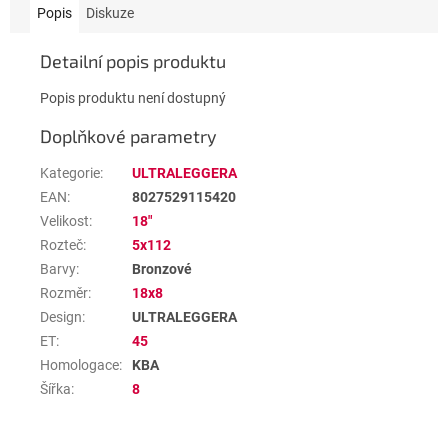
Popis
Diskuze
Detailní popis produktu
Popis produktu není dostupný
Doplňkové parametry
Kategorie
:
ULTRALEGGERA
EAN
:
8027529115420
Velikost
:
18"
Rozteč
:
5x112
Barvy
:
Bronzové
Rozměr
:
18x8
Design
:
ULTRALEGGERA
ET
:
45
Homologace
:
KBA
Šířka
:
8