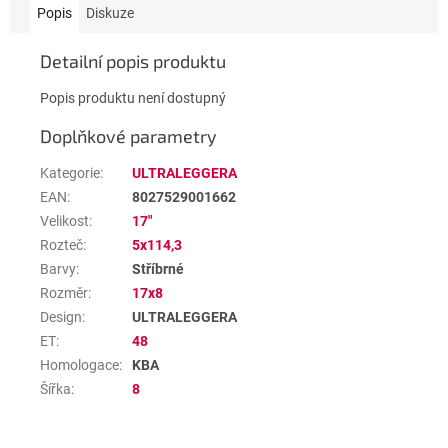
Popis
Diskuze
Detailní popis produktu
Popis produktu není dostupný
Doplňkové parametry
Kategorie
:
ULTRALEGGERA
EAN
:
8027529001662
Velikost
:
17"
Rozteč
:
5x114,3
Barvy
:
Stříbrné
Rozměr
:
17x8
Design
:
ULTRALEGGERA
ET
:
48
Homologace
:
KBA
Šířka
:
8