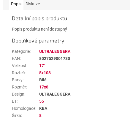
Popis
Diskuze
Detailní popis produktu
Popis produktu není dostupný
Doplňkové parametry
Kategorie
:
ULTRALEGGERA
EAN
:
8027529001730
Velikost
:
17"
Rozteč
:
5x108
Barvy
:
Bílé
Rozměr
:
17x8
Design
:
ULTRALEGGERA
ET
:
55
Homologace
:
KBA
Šířka
:
8