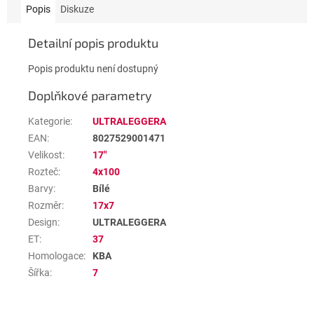
Popis
Diskuze
Detailní popis produktu
Popis produktu není dostupný
Doplňkové parametry
Kategorie
:
ULTRALEGGERA
EAN
:
8027529001471
Velikost
:
17"
Rozteč
:
4x100
Barvy
:
Bílé
Rozměr
:
17x7
Design
:
ULTRALEGGERA
ET
:
37
Homologace
:
KBA
Šířka
:
7