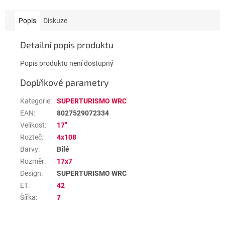
Popis
Diskuze
Detailní popis produktu
Popis produktu není dostupný
Doplňkové parametry
Kategorie
:
SUPERTURISMO WRC
EAN
:
8027529072334
Velikost
:
17"
Rozteč
:
4x108
Barvy
:
Bílé
Rozměr
:
17x7
Design
:
SUPERTURISMO WRC
ET
:
42
Šířka
:
7