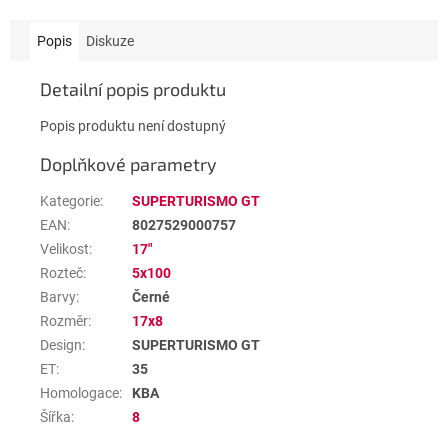
Popis
Diskuze
Detailní popis produktu
Popis produktu není dostupný
Doplňkové parametry
Kategorie
:
SUPERTURISMO GT
EAN
:
8027529000757
Velikost
:
17"
Rozteč
:
5x100
Barvy
:
Černé
Rozměr
:
17x8
Design
:
SUPERTURISMO GT
ET
:
35
Homologace
:
KBA
Šířka
:
8