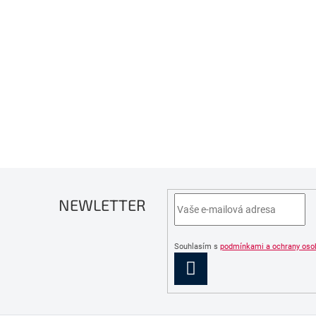
NEWLETTER
Souhlasím s
podmínkami a ochrany oso
PŘIHLÁSIT
SE