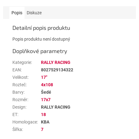
Popis
Diskuze
Detailní popis produktu
Popis produktu není dostupný
Doplňkové parametry
Kategorie
:
RALLY RACING
EAN
:
8027529134322
Velikost
:
17"
Rozteč
:
4x108
Barvy
:
Šedé
Rozměr
:
17x7
Design
:
RALLY RACING
ET
:
18
Homologace
:
KBA
Šířka
:
7