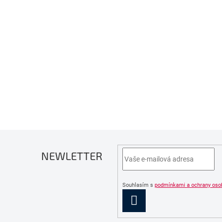
NEWLETTER
Souhlasím s
podmínkami a ochrany oso
PŘIHLÁSIT
SE