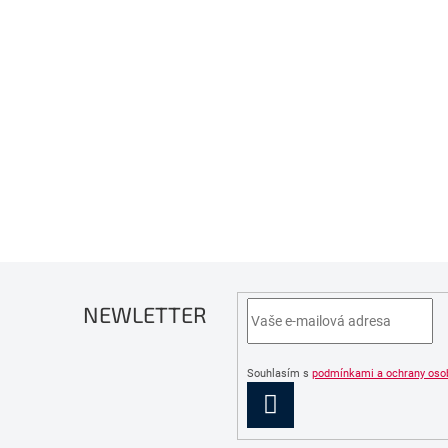
NEWLETTER
Souhlasím s
podmínkami a ochrany oso
PŘIHLÁSIT
SE