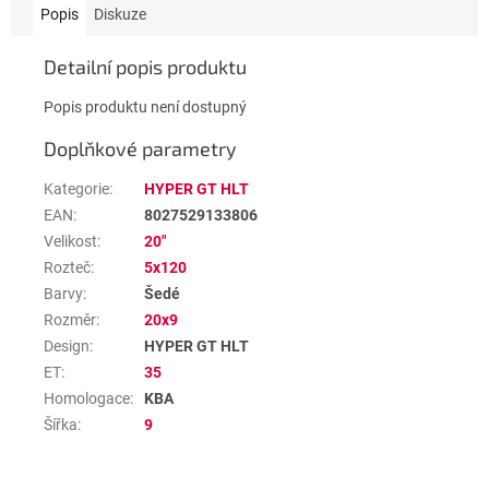
Popis
Diskuze
Detailní popis produktu
Popis produktu není dostupný
Doplňkové parametry
Kategorie
:
HYPER GT HLT
EAN
:
8027529133806
Velikost
:
20"
Rozteč
:
5x120
Barvy
:
Šedé
Rozměr
:
20x9
Design
:
HYPER GT HLT
ET
:
35
Homologace
:
KBA
Šířka
:
9