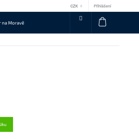
Přihlášení
CZK
NÁKUPNÍ
r na Moravě
KOŠÍK
šíku