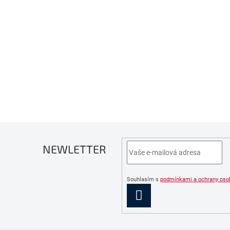
NEWLETTER
Souhlasím s
podmínkami a ochrany oso
PŘIHLÁSIT
SE